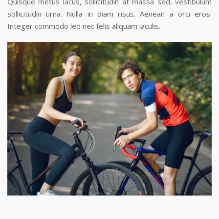
Quisque metus lacus, sollicitudin at massa sed, vestibulum
sollicitudin urna. Nulla in diam risus. Aenean a orci eros.
Integer commodo leo nec felis aliquam iaculis.